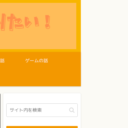
話
ゲームの話