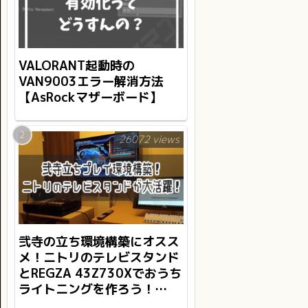
VALORANT起動時の
VAN9003エラー解消方法
【AsRockマザーボード】
26072 views
弐寺の立ち環境構築にオスス
メ！ニトリのテレビスタンド
とREGZA 43Z730Xでおうち
ライトニングを作ろう！
【BMS/INFINITAS】