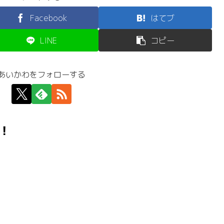
Facebook
はてブ
LINE
コピー
あいかわをフォローする
！