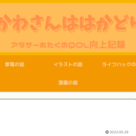
家電の話
イラストの話
ライフハックの
漫画の話
2022.08.29