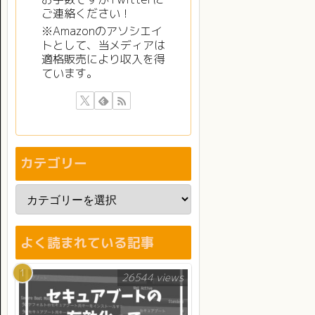
ご連絡ください！
※Amazonのアソシエイ
トとして、当メディアは
適格販売により収入を得
ています。
カテゴリー
よく読まれている記事
26544 views