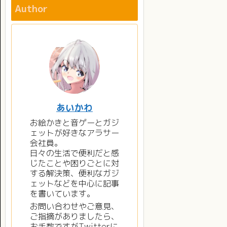
Author
あいかわ
お絵かきと音ゲーとガジ
ェットが好きなアラサー
会社員。
日々の生活で便利だと感
じたことや困りごとに対
する解決策、便利なガジ
ェットなどを中心に記事
を書いています。
お問い合わせやご意見、
ご指摘がありましたら、
お手数ですがTwitterに