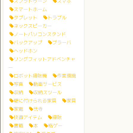
スプラトゥーン
スマホ
スマートホーム
タブレット
トラブル
ネックスピーカー
ノートパソコンスタンド
バックアップ
ブラーバ
ヘッドホン
リングフィットアドベンチャ
ー
ロボット掃除機
作業環境
写真
動画サービス
収納
収納スツール
壁に付けられる家具
家具
家電
弐寺
快適アイテム
掃除
書籍
本
格ゲー