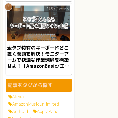
11882 views
液タブ特有のキーボードどこ
置く問題を解決！モニターア
ームで快適な作業環境を構築
せよ！【AmazonBasic/エル
ゴトロンLX】
記事をタグから探す
Alexa
AmazonMusicUnlimited
Android
ApplePencil