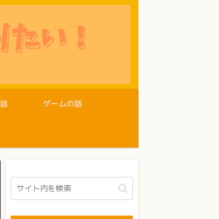
話
ゲームの話