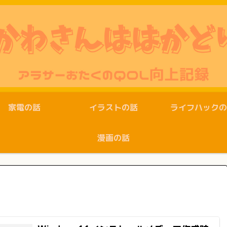
家電の話
イラストの話
ライフハックの
漫画の話