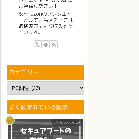
ご連絡ください！
※Amazonのアソシエイ
トとして、当メディアは
適格販売により収入を得
ています。
カテゴリー
よく読まれている記事
26509 views