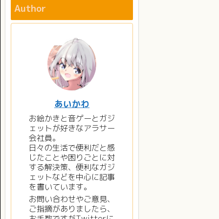
Author
あいかわ
お絵かきと音ゲーとガジ
ェットが好きなアラサー
会社員。
日々の生活で便利だと感
じたことや困りごとに対
する解決策、便利なガジ
ェットなどを中心に記事
を書いています。
お問い合わせやご意見、
ご指摘がありましたら、
お手数ですがTwitterに