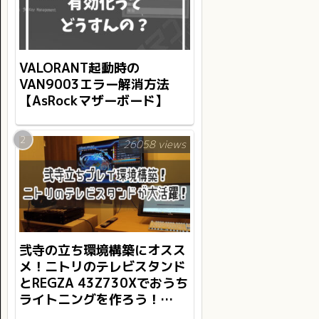
VALORANT起動時の
VAN9003エラー解消方法
【AsRockマザーボード】
26058 views
弐寺の立ち環境構築にオスス
メ！ニトリのテレビスタンド
とREGZA 43Z730Xでおうち
ライトニングを作ろう！
【BMS/INFINITAS】