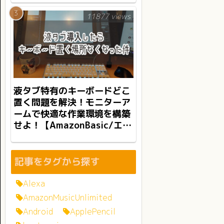
11877 views
液タブ特有のキーボードどこ
置く問題を解決！モニターア
ームで快適な作業環境を構築
せよ！【AmazonBasic/エル
ゴトロンLX】
記事をタグから探す
Alexa
AmazonMusicUnlimited
Android
ApplePencil