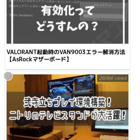
VALORANT起動時のVAN9003エラー解消方法
【AsRockマザーボード】
26066 views