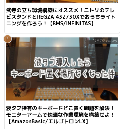
弐寺の立ち環境構築にオススメ！ニトリのテレ
ビスタンドとREGZA 43Z730Xでおうちライト
ニングを作ろう！【BMS/INFINITAS】
11879 views
液タブ特有のキーボードどこ置く問題を解決！
モニターアームで快適な作業環境を構築せよ！
【AmazonBasic/エルゴトロンLX】