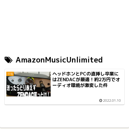
AmazonMusicUnlimited
ヘッドホンとPCの直挿し卒業に
家電
はZENDACが最適！約2万円でオ
ーディオ環境が激変した件
2022.01.10