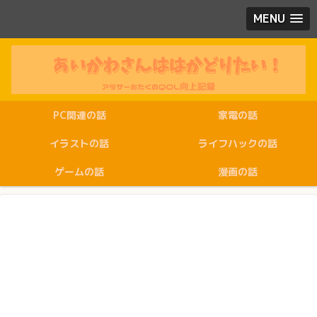
MENU
PC関連の話
家電の話
イラストの話
ライフハックの話
ゲームの話
漫画の話