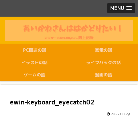
MENU
PC関連の話
家電の話
イラストの話
ライフハックの話
ゲームの話
漫画の話
ewin-keyboard_eyecatch02
2022.08.29