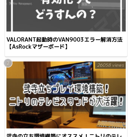
VALORANT起動時のVAN9003エラー解消方法
【AsRockマザーボード】
26058 views
弐寺の立ち環境構築にオススメ！ニトリのテレ