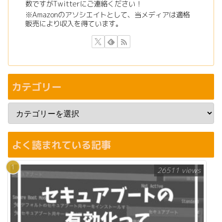
数ですがTwitterにご連絡ください！
※Amazonのアソシエイトとして、当メディアは適格
販売により収入を得ています。
カテゴリー
よく読まれている記事
26511 views