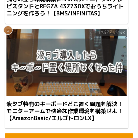
ビスタンドとREGZA 43Z730Xでおうちライト
ニングを作ろう！【BMS/INFINITAS】
11877 views
液タブ特有のキーボードどこ置く問題を解決！
モニターアームで快適な作業環境を構築せよ！
【AmazonBasic/エルゴトロンLX】