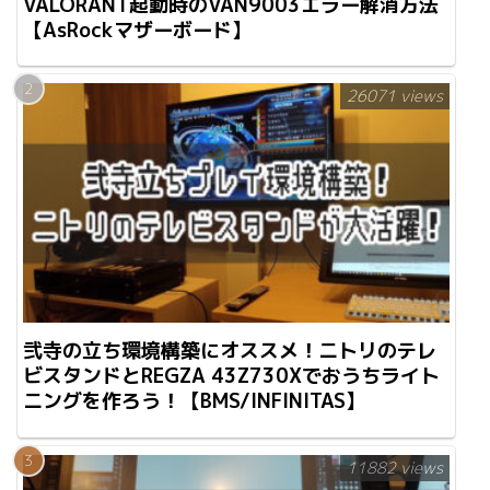
VALORANT起動時のVAN9003エラー解消方法
【AsRockマザーボード】
26071 views
弐寺の立ち環境構築にオススメ！ニトリのテレ
ビスタンドとREGZA 43Z730Xでおうちライト
ニングを作ろう！【BMS/INFINITAS】
11882 views