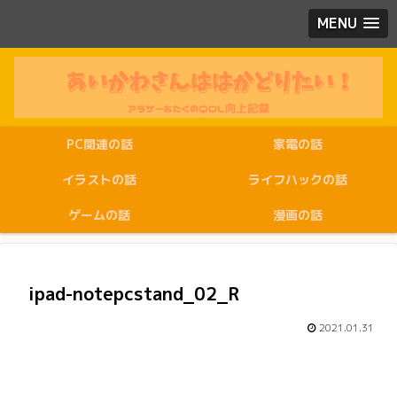
MENU
PC関連の話
家電の話
イラストの話
ライフハックの話
ゲームの話
漫画の話
ipad-notepcstand_02_R
2021.01.31