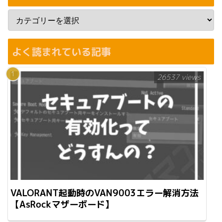
よく読まれている記事
26537 views
VALORANT起動時のVAN9003エラー解消方法
【AsRockマザーボード】