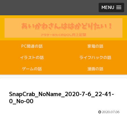
MENU
PC関連の話
家電の話
イラストの話
ライフハックの話
ゲームの話
漫画の話
SnapCrab_NoName_2020-7-6_22-41-
0_No-00
2020.07.06