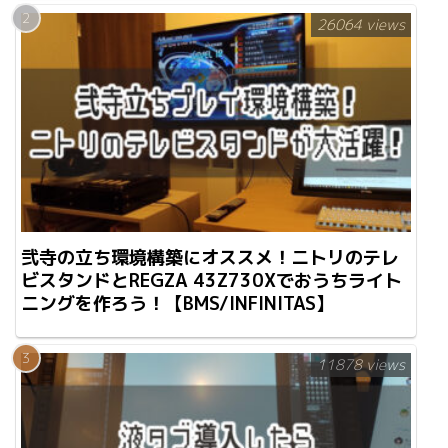
26064 views
弐寺の立ち環境構築にオススメ！ニトリのテレ
ビスタンドとREGZA 43Z730Xでおうちライト
ニングを作ろう！【BMS/INFINITAS】
11878 views