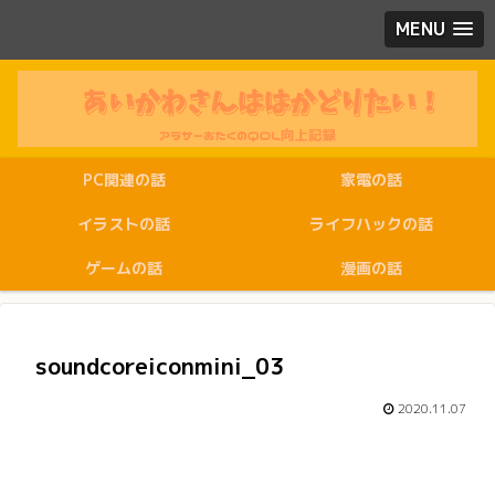
MENU
PC関連の話
家電の話
イラストの話
ライフハックの話
ゲームの話
漫画の話
soundcoreiconmini_03
2020.11.07