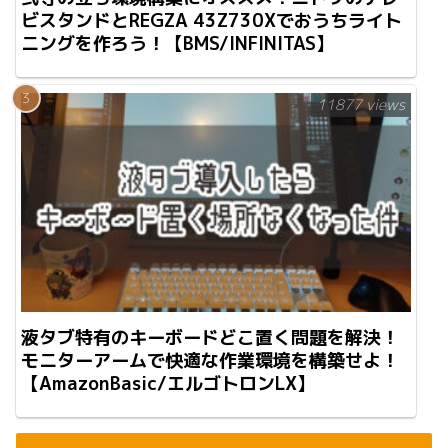
ビスタンドとREGZA 43Z730Xでおうちライト
ニングを作ろう！【BMS/INFINITAS】
11877 views
液タブ特有のキーボードどこ置く問題を解決！
モニターアームで快適な作業環境を構築せよ！
【AmazonBasic/エルゴトロンLX】