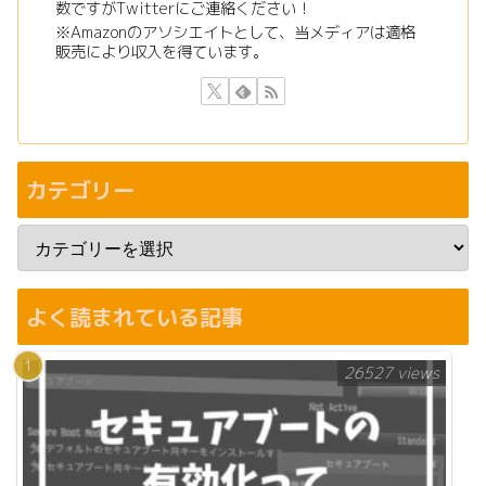
数ですがTwitterにご連絡ください！
※Amazonのアソシエイトとして、当メディアは適格
販売により収入を得ています。
カテゴリー
よく読まれている記事
26527 views