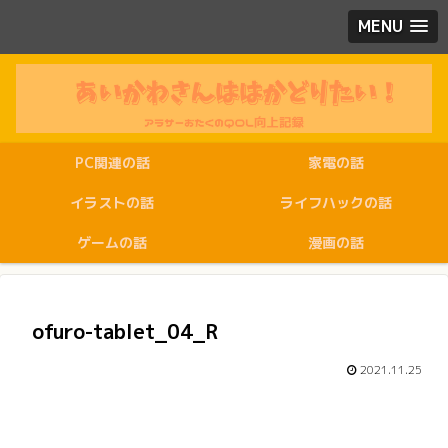
MENU
PC関連の話
家電の話
イラストの話
ライフハックの話
ゲームの話
漫画の話
ofuro-tablet_04_R
2021.11.25