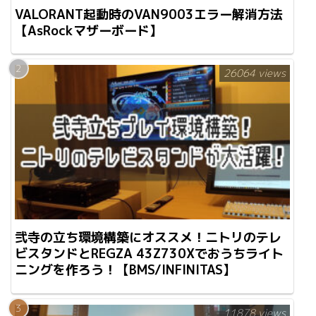
VALORANT起動時のVAN9003エラー解消方法
【AsRockマザーボード】
26064 views
弐寺の立ち環境構築にオススメ！ニトリのテレ
ビスタンドとREGZA 43Z730Xでおうちライト
ニングを作ろう！【BMS/INFINITAS】
11878 views