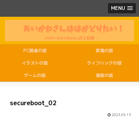
MENU
PC関連の話
家電の話
イラストの話
ライフハックの話
ゲームの話
漫画の話
secureboot_02
2023.05.13