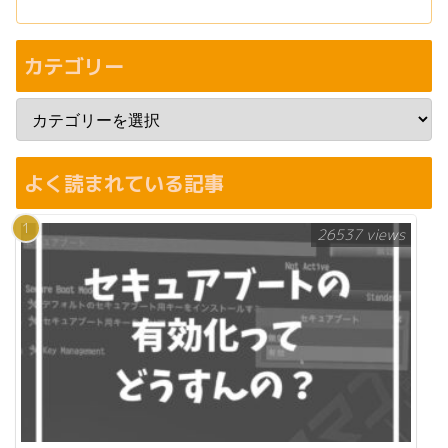
カテゴリー
よく読まれている記事
26537 views