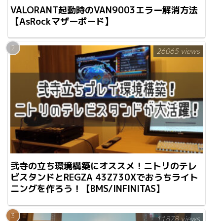
VALORANT起動時のVAN9003エラー解消方法
【AsRockマザーボード】
26065 views
弐寺の立ち環境構築にオススメ！ニトリのテレ
ビスタンドとREGZA 43Z730Xでおうちライト
ニングを作ろう！【BMS/INFINITAS】
11878 views