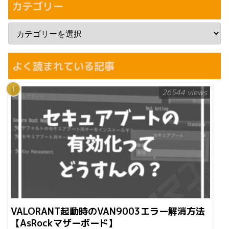
カテゴリー
よく読まれている記事
26544 views
VALORANT起動時のVAN9003エラー解消方法
【AsRockマザーボード】