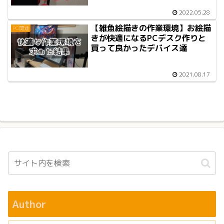
2022.05.28
【雑魚絵描きの作業環境】お絵描
PC関連
きが快適になるPCデスク作りと
買って良かったデバイス達
2021.08.17
Author