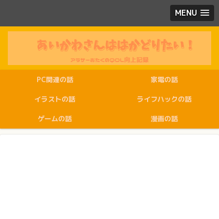
MENU
PC関連の話
家電の話
イラストの話
ライフハックの話
ゲームの話
漫画の話