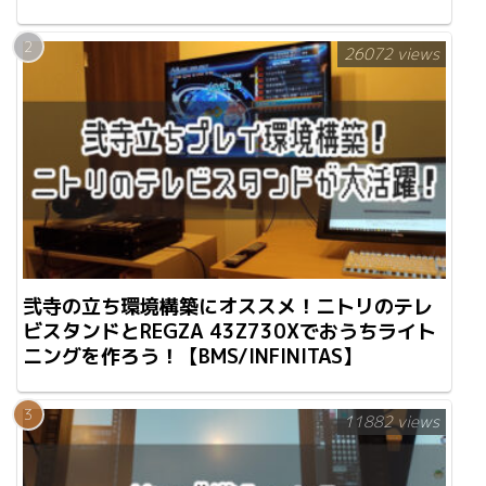
26072 views
弐寺の立ち環境構築にオススメ！ニトリのテレ
ビスタンドとREGZA 43Z730Xでおうちライト
ニングを作ろう！【BMS/INFINITAS】
11882 views