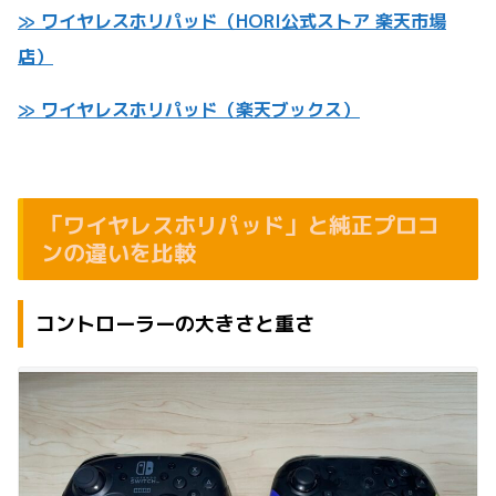
≫ ワイヤレスホリパッド（HORI公式ストア 楽天市場
店）
≫ ワイヤレスホリパッド（楽天ブックス）
「ワイヤレスホリパッド」と純正プロコ
ンの違いを比較
コントローラーの大きさと重さ