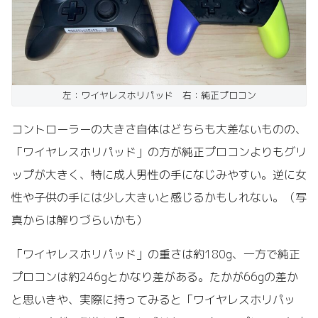
左：ワイヤレスホリパッド 右：純正プロコン
コントローラーの大きさ自体はどちらも大差ないものの、
「ワイヤレスホリパッド」の方が純正プロコンよりもグリ
ップが大きく、特に成人男性の手になじみやすい。逆に女
性や子供の手には少し大きいと感じるかもしれない。（写
真からは解りづらいかも）
「ワイヤレスホリパッド」の重さは約180g、一方で純正
プロコンは約246gとかなり差がある。たかが66gの差か
と思いきや、実際に持ってみると「ワイヤレスホリパッ