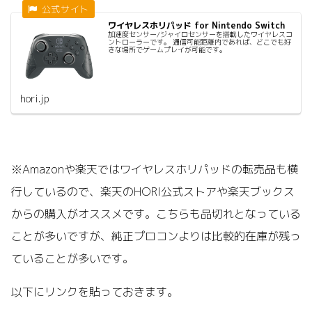
ワイヤレスホリパッド for Nintendo Switch
加速度センサー/ジャイロセンサーを搭載したワイヤレスコ
ントローラーです。 通信可能距離内であれば、どこでも好
きな場所でゲームプレイが可能です。
hori.jp
※Amazonや楽天ではワイヤレスホリパッドの転売品も横
行しているので、楽天のHORI公式ストアや楽天ブックス
からの購入がオススメです。こちらも品切れとなっている
ことが多いですが、純正プロコンよりは比較的在庫が残っ
ていることが多いです。
以下にリンクを貼っておきます。