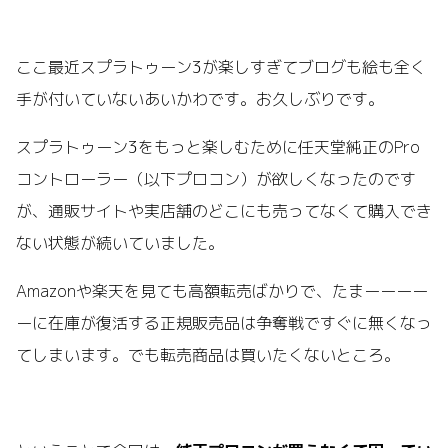
ここ最近スプラトゥーン3が楽しすぎてブログも絵も全く
手が付いていないあいかわです。お久しぶりです。
スプラトゥーン3をもっと楽しむために任天堂純正のPro
コントローラー（以下プロコン）が欲しくなったのです
が、通販サイトや実店舗のどこにも売ってなくて購入でき
ない状態が続いていました。
Amazonや楽天を見ても高額転売ばかりで、たまーーーー
ーに在庫が復活する正規販売品は争奪戦ですぐに無くなっ
てしまいます。でも転売商品は買いたくないところ。