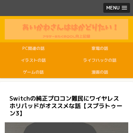
MENU
PC関連の話
家電の話
イラストの話
ライフハックの話
ゲームの話
漫画の話
Switchの純正プロコン難民にワイヤレス
ホリパッドがオススメな話【スプラトゥー
ン3】